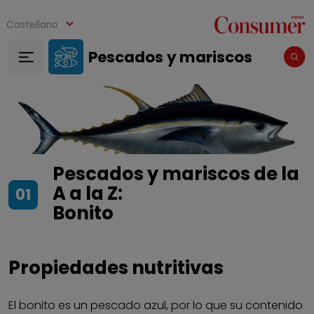
Pasar al contenido principal
Castellano
Pescados y mariscos
Pescados y mariscos de la
A a la Z:
01
Bonito
Propiedades nutritivas
El bonito es un pescado azul, por lo que su contenido