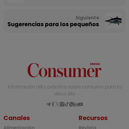
Siguiente
Sugerencias para los pequeños
Información útil y práctica sobre consumo para tu
día a día
Canales
Recursos
Alimentación
Revista