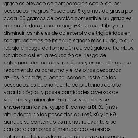
graso es elevado en comparación con el de los
pescados magros. Posee casi 5 gramos de grasa por
cada 100 gramos de porción comestible. Su grasa es
rica en ácidos grasos omega-3 que contribuye a
disminuir los niveles de colesterol y de triglicéridos en
sangre, además de hacer la sangre más fluida, lo que
rebaja el riesgo de formación de coágulos o trombos.
Colabora así en la reducción del riesgo de
enfermedades cardiovasculares, y es por ello que se
recomienda su consumo y el de otros pescados
azules. Además, el bonito, como el resto de los
pescados, es buena fuente de proteínas de alto
valor biológico y posee cantidades diversas de
vitaminas y minerales. Entre las vitaminas se
encuentran las del grupo B, como la B1, B2 (más
abundante en los pescados azules), B6 y la B9,
aunque su contenido es menos relevante si se
compara con otros alimentos ricos en estos
nutrientes (hígado, levadura de cerveza, cereales