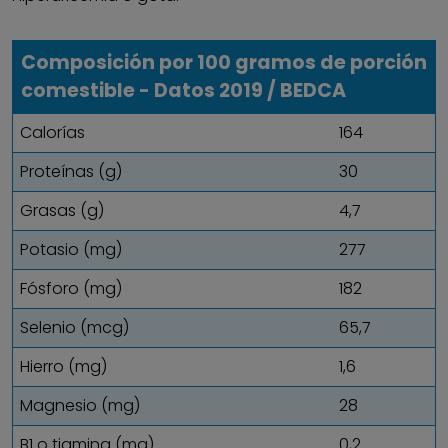
Composición por 100 gramos de porción
comestible - Datos 2019 / BEDCA
Calorías
164
Proteínas (g)
30
Grasas (g)
4,7
Potasio (mg)
277
Fósforo (mg)
182
Selenio (mcg)
65,7
Hierro (mg)
1,6
Magnesio (mg)
28
B1 o tiamina (mg)
0,2