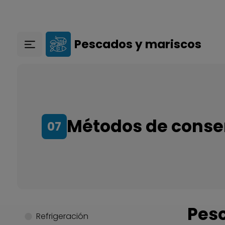
Pasar al contenido principal
Pescados y mariscos
Métodos de conse
07
Pes
Refrigeración