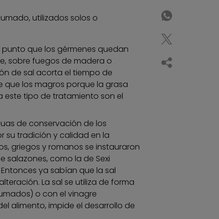
umado, utilizados solos o
l punto que los gérmenes quedan
aire, sobre fuegos de madera o
ón de sal acorta el tiempo de
 que los magros porque la grasa
a este tipo de tratamiento son el
guas de conservación de los
su tradición y calidad en la
s, griegos y romanos se instauraron
de salazones, como la de Sexi
 Entonces ya sabían que la sal
lteración. La sal se utiliza de forma
umados) o con el vinagre
l alimento, impide el desarrollo de