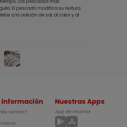
 tiempo. Los pescados más
uila. El pescado modifica su textura
e a la adición de sal, al calor y al
 información
Nuestras Apps
App de recetas
nes somos?
roteca