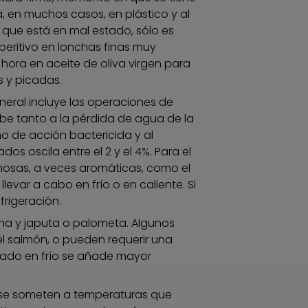
, en muchos casos, en plástico y al
que está en mal estado, sólo es
peritivo en lonchas finas muy
hora en aceite de oliva virgen para
s y picadas.
eral incluye las operaciones de
e tanto a la pérdida de agua de la
o de acción bactericida y al
os oscila entre el 2 y el 4%. Para el
osas, a veces aromáticas, como el
levar a cabo en frío o en caliente. Si
frigeración.
ha y japuta o palometa. Algunos
 salmón, o pueden requerir una
umado en frío se añade mayor
se someten a temperaturas que