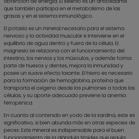
obtención de energía. El selenio es un antioxidante
que también participa en el metabolismo de las
grasas y en el sistema inmunológico.
El potasio es un mineral necesario para el sistema
nervioso y la actividad muscular e interviene en el
equilibrio de agua dentro y fuera de la célula. El
magnesio se relaciona con el funcionamiento del
intestino, los nervios y los músculos, y además forma
parte de huesos y dientes, mejora la inmunidad y
posee un suave efecto laxante. El hierro es necesario
para la formación de hemoglobina, proteína que
transporta el oxígeno desde los pulmones a todas las
células, y su aporte adecuado previene la anemia
ferropénica.
En cuanto al contenido en yodo de la sardina, este es
significativo, si bien abunda más en otras especies de
peces. Este mineral es indispensable para el buen
funcionamiento de la glándula tiroides que regula