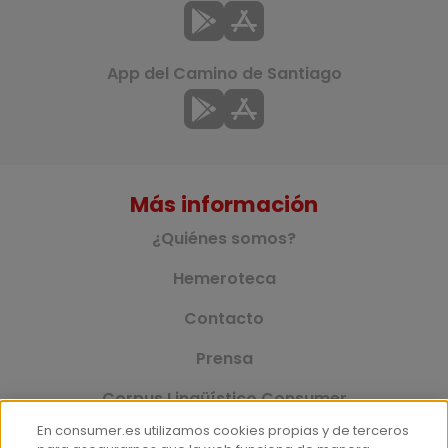
App del Camino de Santiago
Más información
¿Quiénes somos?
Hemeroteca
Contacto
Prensa
Corpus Lingüístico Consumer
En consumer.es utilizamos cookies propias y de terceros