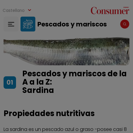
Pasar al contenido principal
Castellano
Pescados y mariscos
Pescados y mariscos de la
A a la Z:
01
Sardina
Propiedades nutritivas
La sardina es un pescado azul o graso -posee casi 8