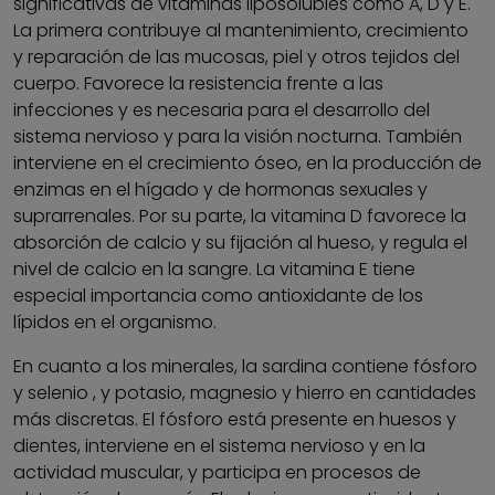
significativas de vitaminas liposolubles como A, D y E.
La primera contribuye al mantenimiento, crecimiento
y reparación de las mucosas, piel y otros tejidos del
cuerpo. Favorece la resistencia frente a las
infecciones y es necesaria para el desarrollo del
sistema nervioso y para la visión nocturna. También
interviene en el crecimiento óseo, en la producción de
enzimas en el hígado y de hormonas sexuales y
suprarrenales. Por su parte, la vitamina D favorece la
absorción de calcio y su fijación al hueso, y regula el
nivel de calcio en la sangre. La vitamina E tiene
especial importancia como antioxidante de los
lípidos en el organismo.
En cuanto a los minerales, la sardina contiene fósforo
y selenio , y potasio, magnesio y hierro en cantidades
más discretas. El fósforo está presente en huesos y
dientes, interviene en el sistema nervioso y en la
actividad muscular, y participa en procesos de