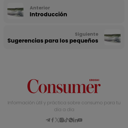
Anterior
Introducción
Siguiente
Sugerencias para los pequeños
Información útil y práctica sobre consumo para tu
día a día