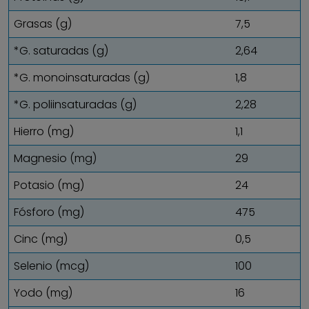
Grasas (g)
7,5
*G. saturadas (g)
2,64
*G. monoinsaturadas (g)
1,8
*G. poliinsaturadas (g)
2,28
Hierro (mg)
1,1
Magnesio (mg)
29
Potasio (mg)
24
Fósforo (mg)
475
Cinc (mg)
0,5
Selenio (mcg)
100
Yodo (mg)
16